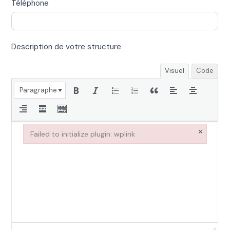
Téléphone
Description de votre structure
Visuel
Code
Paragraphe
×
Failed to initialize plugin: wplink
Failed to initialize plugin: wplink