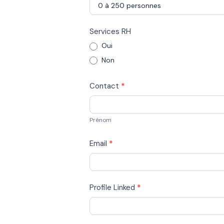
Services RH
Oui
Non
Contact
*
Prénom
Prénom
Email
*
Profile Linked
*