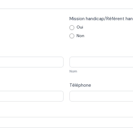
Mission handicap/Référent han
Oui
Non
Nom
Nom
Téléphone