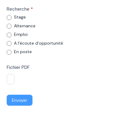
Recherche
*
Stage
Alternance
Emploi
A l’écoute d’opportunité
A l'écoute d'opportunité
En poste
Fichier PDF
Envoyer