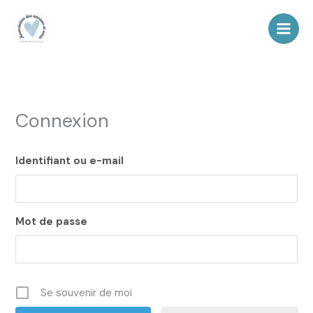
Aller
au
contenu
Connexion
Identifiant ou e-mail
Mot de passe
Se souvenir de moi