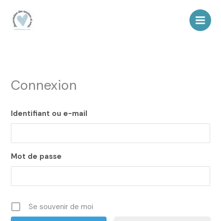
Aller
au
contenu
Connexion
Identifiant ou e-mail
Mot de passe
Se souvenir de moi