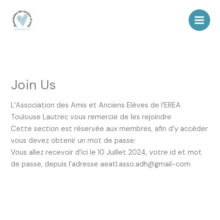
Aller
au
contenu
Join Us
L’Association des Amis et Anciens Elèves de l’EREA
Toulouse Lautrec vous remercie de les rejoindre
Cette section est réservée aux membres, afin d’y accéder
vous devez obtenir un mot de passe:
Vous allez recevoir d’ici le 10 Juillet 2024, votre id et mot
de passe, depuis l’adresse aeatl.asso.adh@gmail-com