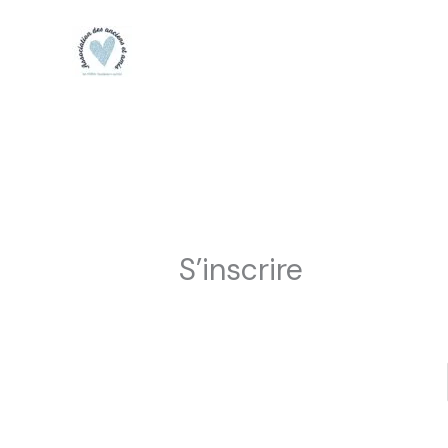
Aller
au
contenu
S’inscrire