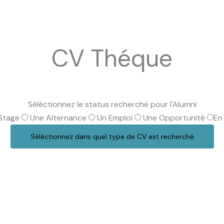
CV Théque
Séléctionnez le status recherché pour l'Alumni
Stage
Une Alternance
Un Emploi
Une Opportunité
En