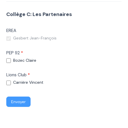
Collège C: Les Partenaires
EREA
Gesbert Jean-François
PEP 92
*
Bozec Claire
Lions Club
*
Carrière Vincent
Envoyer